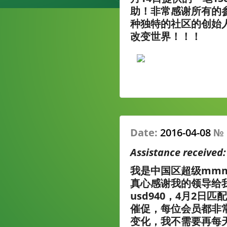
助！非常感谢所有的
种独特的社区的创始人
改变世界！！！
Date:
2016-04-08
№
Assistance received
我是中国区超级mm
真心感谢我的领导给
usd940，4月2
催促，每位会员都非
变化，我不需要再每