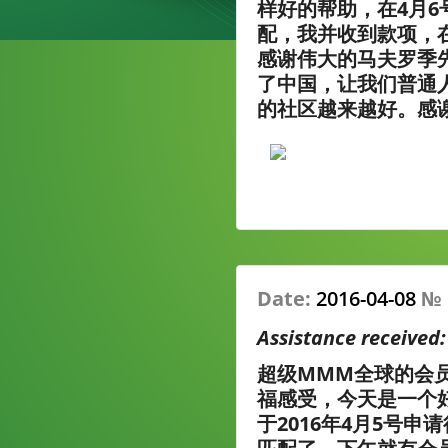
样好的帮助，在4月6
配，我并收到款项，
感谢伟大的马夫罗季
了中国，让我们普通
的社区越来越好。感
Date:
2016-04-08
№
Assistance received
超级MMM全球的会
福感受，今天是一个
于2016年4月5号申