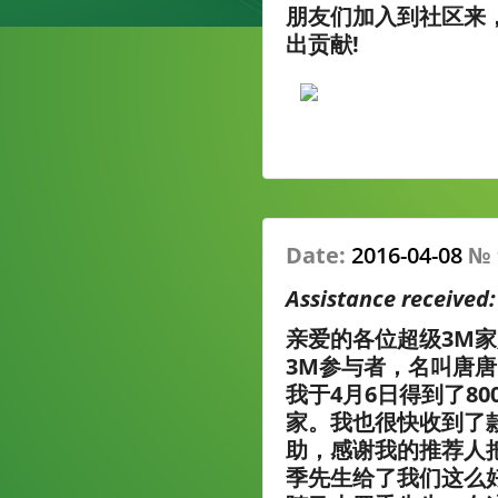
朋友们加入到社区来
出贡献!
Date:
2016-04-08
№
Assistance received
亲爱的各位超级3M
3M参与者，名叫唐
我于4月6日得到了8
家。我也很快收到了
助，感谢我的推荐人
季先生给了我们这么