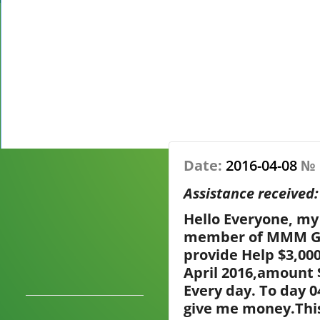
Date:
2016-04-08
№
Assistance received
Hello Everyone, my
member of MMM Globa
provide Help $3,000
April 2016,amount
Every day. To day 0
give me money.This