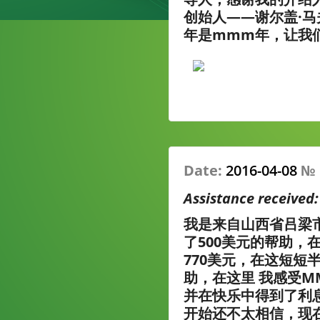
创始人——谢尔盖·马
年是mmm年，让我
Date:
2016-04-08
№
Assistance received
我是来自山西省吕梁市
了500美元的帮助，
770美元，在这短短
助，在这里 我感受
并在快乐中得到了利
开始还不太相信，现