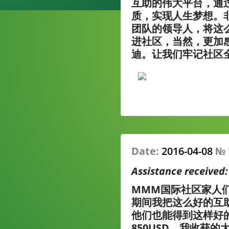
互助的伟大平台，通
质，实现人生梦想。
团队的领导人，将这
进社区，当然，更加
迪。让我们牢记社区
Date:
2016-04-08
№
Assistance received
MMM国际社区家人
期间我把这么好的互
他们也能得到这样好的
850USD，我收获