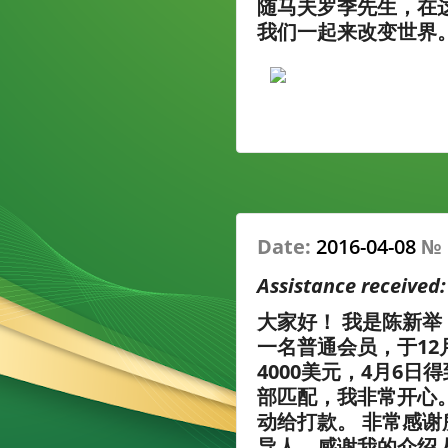
随马夫罗季先生，在这
我们一起来改变世界
Date:
2016-04-08
№
Assistance received
大家好！ 我是陈新
一名普通会员，于12月
4000美元，4月6日
部匹配，我非常开心
动给打款。 非常感
导人，感谢我的介绍