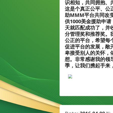
识相知，共同拥抱、
这是个真正公平、公
助MMM平台共同改
供1000美金援助申
天就匹配成功了，并
分管理奖和推荐奖。
公正的平台，希望每
促进平台的发展，敞
卑接受别人的关怀，
想。非常感谢我的领
季，让我们携起手来