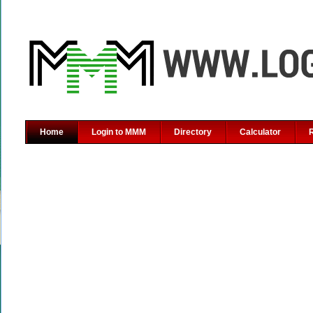
Home
Login to MMM
Directory
Calculator