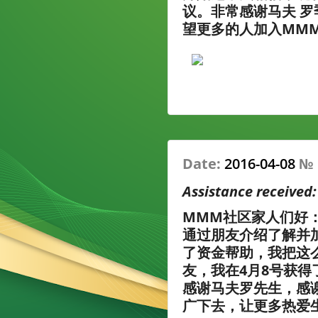
议。非常感谢马夫 
望更多的人加入MM
Date:
2016-04-08
№
Assistance received
MMM社区家人们好：
通过朋友介绍了解并
了资金帮助，我把这
友，我在4月8号获得
感谢马夫罗先生，感
广下去，让更多热爱