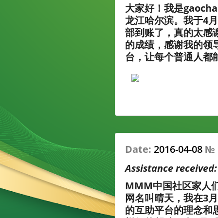
大家好！我是gaoch
龙江哈尔滨。我于4月
部到账了，真的太感
的成绩，感谢我的领
台，让每个普通人都
Date:
2016-04-08
№
Assistance received
MMM中国社区家人
网名叫晴天，我在3月
的互助平台的理念和