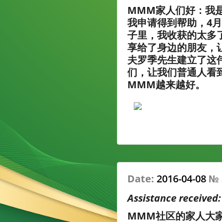
MMM家人们好：我
我申请得到帮助，4月
子里，我收获的太多
享给了身边的朋友，
夫罗季先生建立了这
们，让我们普通人看
MMM越来越好。
Date:
2016-04-08
№
Assistance received
MMM社区的家人大