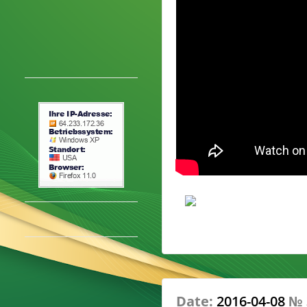
Date:
2016-04-08
№