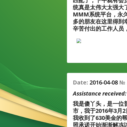
匹配了，下午就有会
统真是太伟大太强大
MMM系统平台，永
多的朋友在这里得到
辛苦付出的工作人员
Date:
2016-04-08
№
Assistance received
我是傻丫头，是一位
市，我于2016年3月
我收到了630美金的
照承诺开始渐渐解冻