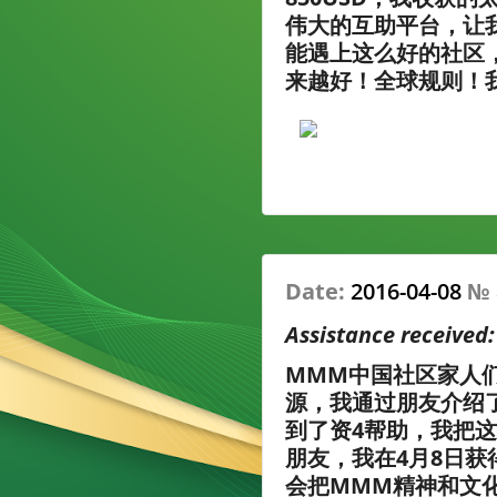
伟大的互助平台，让
能遇上这么好的社区
来越好！全球规则！
Date:
2016-04-08
№
Assistance received
MMM中国社区家人
源，我通过朋友介绍
到了资4帮助，我把
朋友，我在4月8日获
会把MMM精神和文