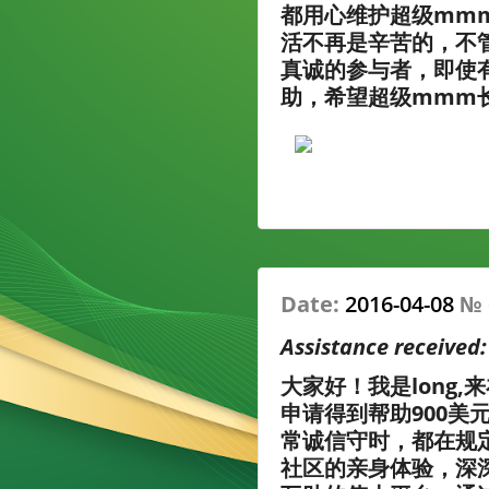
都用心维护超级mm
活不再是辛苦的，不
真诚的参与者，即使
助，希望超级mmm
Date:
2016-04-08
№
Assistance received
大家好！我是long
申请得到帮助900美
常诚信守时，都在规
社区的亲身体验，深