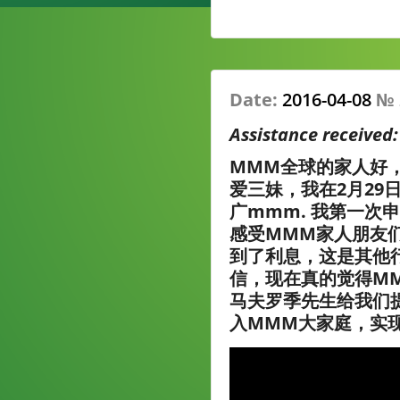
Date:
2016-04-08
№
Assistance received
MMM全球的家人好
爱三妹，我在2月29
广mmm. 我第一次
感受MMM家人朋友
到了利息，这是其他
信，现在真的觉得M
马夫罗季先生给我们
入MMM大家庭，实