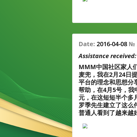
Date:
2016-04-08
№
Assistance received
MMM中国社区家人
麦兜，我在2月24日
平台的理念和思想分
帮助，在4月5号，我
元，在这短短半个多
罗季先生建立了这么
普通人看到了越来越