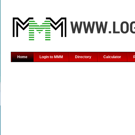
Home
Login to MMM
Directory
Calculator