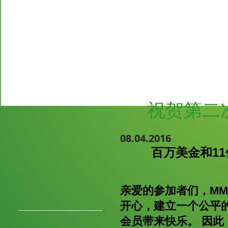
祝贺第二
08.04.2016
百万美金和1
亲爱的参加者们，M
开心，建立一个公平
会员带来快乐。 因此