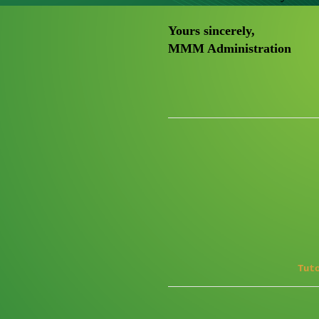
Yours sincerely,
MMM Administration
Tut