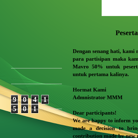
Pesert
Dengan senang hati, kami
para partisipan maka kam
Mavro 50% untuk pesert
untuk pertama kalinya.
Hormat Kami
Admnistrator MMM
9
0
4
1
5
0
1
Dear participants!
We are happy to inform yo
made a decision to bri
contribution made by new