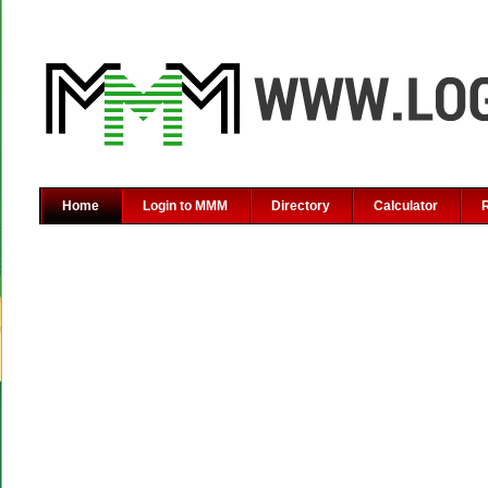
Home
Login to MMM
Directory
Calculator