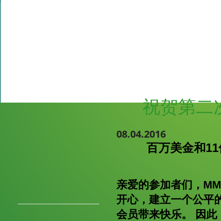
祝贺第二
08.04.2016
百万美金和1
亲爱的参加者们，M
开心，建立一个公平
会员带来快乐。 因此