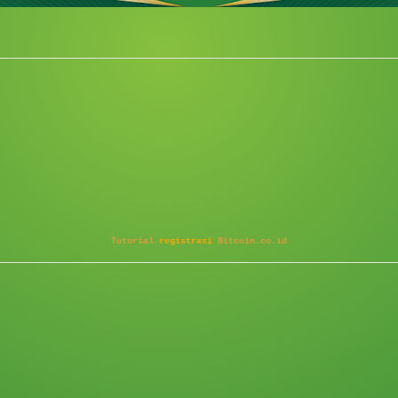
Tutorial
registrasi
Bitcoin.co.id