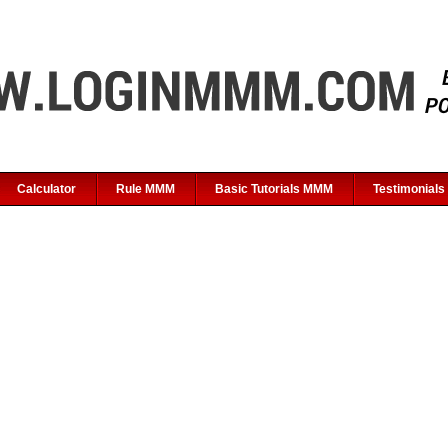
Calculator
Rule MMM
Basic Tutorials MMM
Testimonials