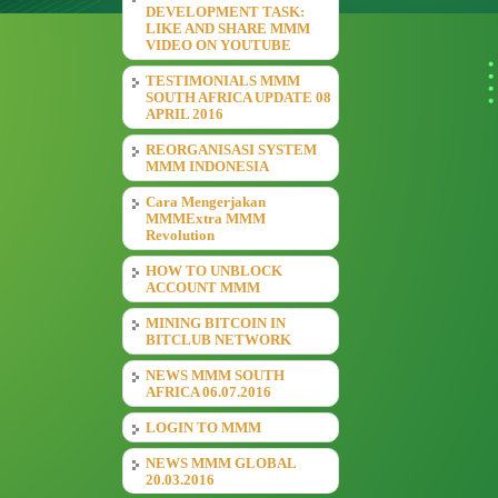
DEVELOPMENT TASK:
LIKE AND SHARE MMM
VIDEO ON YOUTUBE
TESTIMONIALS MMM
SOUTH AFRICA UPDATE 08
APRIL 2016
REORGANISASI SYSTEM
MMM INDONESIA
Cara Mengerjakan
MMMExtra MMM
Revolution
HOW TO UNBLOCK
ACCOUNT MMM
MINING BITCOIN IN
BITCLUB NETWORK
NEWS MMM SOUTH
AFRICA 06.07.2016
LOGIN TO MMM
NEWS MMM GLOBAL
20.03.2016